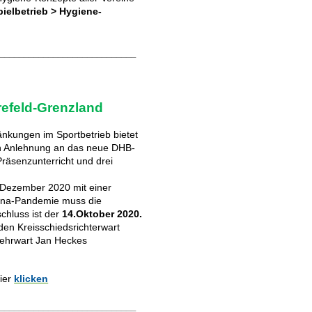
pielbetrieb > Hygiene-
____________________________
refeld-Grenzland
nkungen im Sportbetrieb bietet
 in Anlehnung an das neue DHB-
räsenzunterricht und drei
 Dezember 2020 mit einer
ona-Pandemie muss die
chluss ist der
14.Oktober 2020.
den Kreisschiedsrichterwart
Lehrwart Jan Heckes
ier
klicken
____________________________