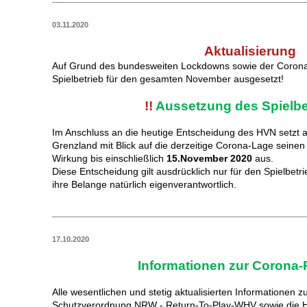
03.11.2020
Aktualisierung
Auf Grund des bundesweiten Lockdowns sowie der Coron
Spielbetrieb für den gesamten November ausgesetzt!
!!
Aussetzung des Spielbe
Im Anschluss an die heutige Entscheidung des HVN setzt a
Grenzland mit Blick auf die derzeitige Corona-Lage seinen S
Wirkung bis einschließlich
15.November 2020
aus.
Diese Entscheidung gilt ausdrücklich nur für den Spielbetr
ihre Belange natürlich eigenverantwortlich.
_____________________________________________________
17.10.2020
Informationen zur Corona
Alle wesentlichen und stetig aktualisierten Informationen
Schutzverordnung NRW - Return-To-Play-WHV sowie die H