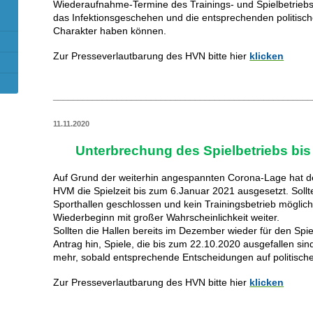
Wiederaufnahme-Termine des Trainings- und Spielbetriebs, 
das Infektionsgeschehen und die entsprechenden politis
Charakter haben können.
Zur Presseverlautbarung des HVN bitte hier
klicken
_____________________________________________________
11.11.2020
Unterbrechung des Spielbetriebs bis
Auf Grund der weiterhin angespannten Corona-Lage hat d
HVM die Spielzeit bis zum 6.Januar 2021 ausgesetzt. Sollt
Sporthallen geschlossen und kein Trainingsbetrieb möglich 
Wiederbeginn mit großer Wahrscheinlichkeit weiter.
Sollten die Hallen bereits im Dezember wieder für den Spie
Antrag hin, Spiele, die bis zum 22.10.2020 ausgefallen si
mehr, sobald entsprechende Entscheidungen auf politische
Zur Presseverlautbarung des HVN bitte hier
klicken
_____________________________________________________