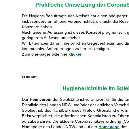
Praktische Umsetzung der CoronaS
Die Hygiene-Beauftragte des Kreises hat einen one-pager f
insbesondere an all jene Vereine richtet, die nicht die Res
Konzepte haben.
Nach unserer Aufassung ist dieses Konzept pragmatisch, 
geringerem Aufwand umsetzbar.
Wir bitten aber darum, die örtlichen Gegebenheiten und di
kommunalen Anforderungen zu berücksichtigen.
Zum one-pager bitte hier
klicken
_____________________________________________________
21.08.2020
Hygienerichtlinie im Spie
Der
Heimverein
der Spielstätte ist verantwortlich für die 
Richtlinie des Landes NRW und/oder der örtlichen Vorschr
Spielbetrieb des Handballkreises Krefeld-Grenzland e.V. im
Er ist verpflichtet, die erforderlichen Kontaktlisten zu f
aufzubewahren. Die aktuelle Coronaschutzverordnung (Co
Homepage des Landes NRW und auf der
Homepage
des 