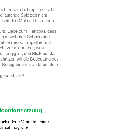
chten wir doch optimistisch
e laufende Spielzeit nicht
n wir den Mut nicht verlieren.
 und Liebe zum Handball, dass
r in gewohnten Bahnen und
 mit Fairness, Empathie und
ich, vor allem aber, was
trangig ist, den Blick auf das
rschätzen wir die Bedeutung des
der Begegnung mit anderen, dem
gesund, alle!
____________________________
isonfortsetzung
schiedene Varianten einer
ch auf mögliche