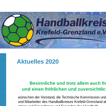
Aktuelles 2020
Besinnliche und trotz allem auch 
und einen fröhlichen und zuversichtl
wünschen der Vorstand, die Technische Kommission und al
und Mitarbeiter des Handballkreises Krefeld-Grenzland al