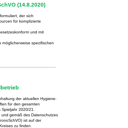
chVO (14.8.2020)
ormuliert, der sich
sourcen für komplizierte
gesetzeskonform und mit
e möglicherweise spezifischen
____________________________
lbetrieb
Einhaltung der aktuellen Hygiene-
iften für den gesamten
 Spieljahr 2020/21.
ühren und gemäß des Datenschutzes
ronoSchVO) ist auf der
Kreises zu finden.