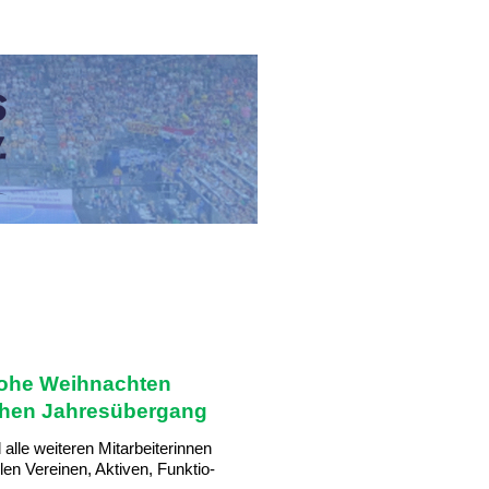
frohe Weihnachten
ichen Jahresübergang
le weiteren Mitarbeiterinnen 
len Vereinen, Aktiven, Funktio-