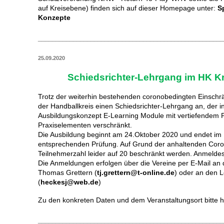
auf Kreisebene) finden sich auf dieser Homepage unter:
S
Konzepte
_____________________________________________________
25.09.2020
Schiedsrichter-Lehrgang im HK K
Trotz der weiterhin bestehenden coronobedingten Einschrä
der Handballkreis einen Schiedsrichter-Lehrgang an, der
Ausbildungskonzept E-Learning Module mit vertiefendem P
Praxiselementen verschränkt.
Die Ausbildung beginnt am 24.Oktober 2020 und endet im
entsprechenden Prüfung. Auf Grund der anhaltenden Cor
Teilnehmerzahl leider auf 20 beschränkt werden. Anmeldes
Die Anmeldungen erfolgen über die Vereine per E-Mail an 
Thomas Grettern (
tj.grettern@t-online.de
) oder an den 
(
heckesj@web.de
)
Zu den konkreten Daten und dem Veranstaltungsort bitte h
_____________________________________________________