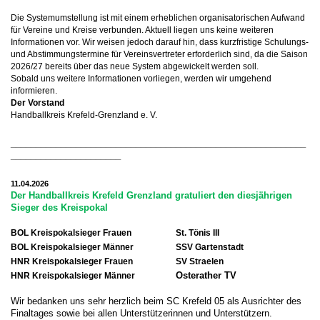
Die Systemumstellung ist mit einem erheblichen organisatorischen Aufwand
für Vereine und Kreise verbunden. Aktuell liegen uns keine weiteren
Informationen vor. Wir weisen jedoch darauf hin, dass kurzfristige Schulungs-
und Abstimmungstermine für Vereinsvertreter erforderlich sind, da die Saison
2026/27 bereits über das neue System abgewickelt werden soll.
Sobald uns weitere Informationen vorliegen, werden wir umgehend
informieren.
Der Vorstand
Handballkreis Krefeld-Grenzland e. V.
___________________________________________________________
______________________
11.04.2026
Der Handballkreis Krefeld Grenzland gratuliert den diesjährigen
Sieger des Kreispokal
BOL Kreispokalsieger Frauen
St. Tönis III
BOL Kreispokalsieger Männer
SSV Gartenstadt
HNR Kreispokalsieger Frauen
SV Straelen
HNR Kreispokalsieger Männer
Osterather TV
Wir bedanken uns sehr herzlich beim SC Krefeld 05 als Ausrichter des
Finaltages sowie bei allen Unterstützerinnen und Unterstützern.