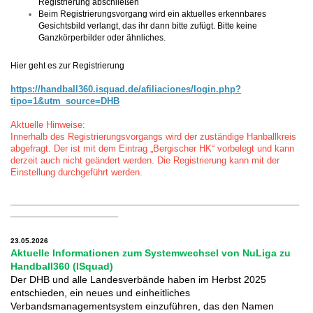
Registrierung abschließen
Beim Registrierungsvorgang wird ein aktuelles erkennbares
Gesichtsbild verlangt, das ihr dann bitte zufügt. Bitte keine
Ganzkörperbilder oder ähnliches.
Hier geht es zur Registrierung
https://handball360.isquad.de/afiliaciones/login.php?
tipo=1&utm_source=DHB
Aktuelle Hinweise:
Innerhalb des Registrierungsvorgangs wird der zuständige Hanballkreis
abgefragt. Der ist mit dem Eintrag „Bergischer HK“ vorbelegt und kann
derzeit auch nicht geändert werden. Die Registrierung kann mit der
Einstellung durchgeführt werden.
___________________________________________________________
______________________
23.05.2026
Aktuelle Informationen zum Systemwechsel von NuLiga zu
Handball360 (ISquad)
Der DHB und alle Landesverbände haben im Herbst 2025
entschieden, ein neues und einheitliches
Verbandsmanagementsystem einzuführen, das den Namen