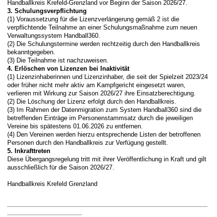
Handballkreis Krefeld-Grenzland vor Beginn der Saison 2026/27.
3. Schulungsverpflichtung
(1) Voraussetzung für die Lizenzverlängerung gemäß 2 ist die
verpflichtende Teilnahme an einer Schulungsmaßnahme zum neuen
Verwaltungssystem Handball360.
(2) Die Schulungstermine werden rechtzeitig durch den Handballkreis
bekanntgegeben.
(3) Die Teilnahme ist nachzuweisen.
4. Erlöschen von Lizenzen bei Inaktivität
(1) Lizenzinhaberinnen und Lizenzinhaber, die seit der Spielzeit 2023/24
oder früher nicht mehr aktiv am Kampfgericht eingesetzt waren,
verlieren mit Wirkung zur Saison 2026/27 ihre Einsatzberechtigung.
(2) Die Löschung der Lizenz erfolgt durch den Handballkreis.
(3) Im Rahmen der Datenmigration zum System Handball360 sind die
betreffenden Einträge im Personenstammsatz durch die jeweiligen
Vereine bis spätestens 01.06.2026 zu entfernen.
(4) Den Vereinen werden hierzu entsprechende Listen der betroffenen
Personen durch den Handballkreis zur Verfügung gestellt.
5. Inkrafttreten
Diese Übergangsregelung tritt mit ihrer Veröffentlichung in Kraft und gilt
ausschließlich für die Saison 2026/27.
Handballkreis Krefeld Grenzland
___________________________________________________________
______________________