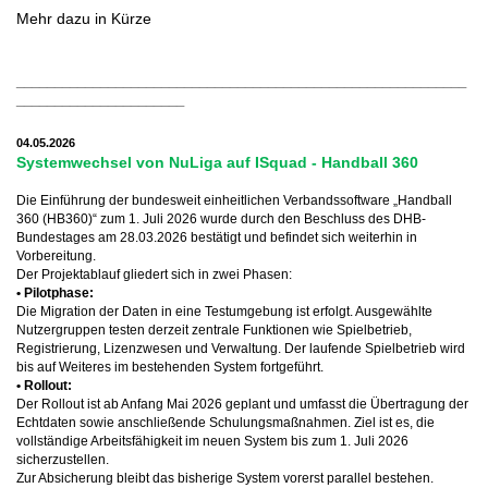
Mehr dazu in Kürze
___________________________________________________________
______________________
04.05.2026
Systemwechsel von NuLiga auf ISquad - Handball 360
Die Einführung der bundesweit einheitlichen Verbandssoftware „Handball
360 (HB360)“ zum 1. Juli 2026 wurde durch den Beschluss des DHB-
Bundestages am 28.03.2026 bestätigt und befindet sich weiterhin in
Vorbereitung.
Der Projektablauf gliedert sich in zwei Phasen:
• Pilotphase:
Die Migration der Daten in eine Testumgebung ist erfolgt. Ausgewählte
Nutzergruppen testen derzeit zentrale Funktionen wie Spielbetrieb,
Registrierung, Lizenzwesen und Verwaltung. Der laufende Spielbetrieb wird
bis auf Weiteres im bestehenden System fortgeführt.
• Rollout:
Der Rollout ist ab Anfang Mai 2026 geplant und umfasst die Übertragung der
Echtdaten sowie anschließende Schulungsmaßnahmen. Ziel ist es, die
vollständige Arbeitsfähigkeit im neuen System bis zum 1. Juli 2026
sicherzustellen.
Zur Absicherung bleibt das bisherige System vorerst parallel bestehen.