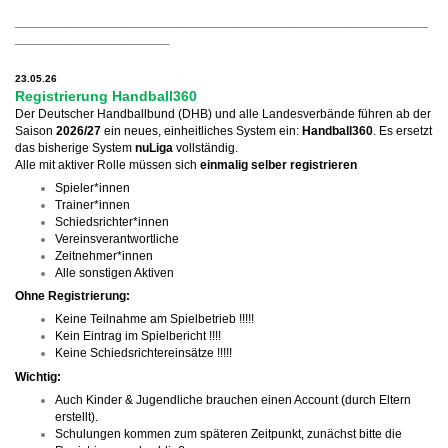
___________________________________________________________
______________________
23.05.26
Registrierung Handball360
Der Deutscher Handballbund (DHB) und alle Landesverbände führen ab der
Saison
2026/27
ein neues, einheitliches System ein:
Handball360
. Es ersetzt
das bisherige System
nuLiga
vollständig.
Alle mit aktiver Rolle müssen sich
einmalig
selber
registrieren
Spieler*innen
Trainer*innen
Schiedsrichter*innen
Vereinsverantwortliche
Zeitnehmer*innen
Alle sonstigen Aktiven
Ohne Registrierung:
Keine Teilnahme am Spielbetrieb !!!!!
Kein Eintrag im Spielbericht !!!!
Keine Schiedsrichtereinsätze !!!!!
Wichtig:
Auch Kinder & Jugendliche brauchen einen Account (durch Eltern
erstellt).
Schulungen kommen zum späteren Zeitpunkt, zunächst bitte die