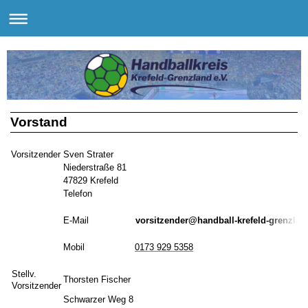
Vorstand
Vorsitzender
Sven Strater
Niederstraße 81
47829 Krefeld
Telefon
E-Mail
vorsitzender@handball-krefeld-grenzlan
Mobil
0173 929 5358
Stellv.
Thorsten Fischer
Vorsitzender
Schwarzer Weg 8