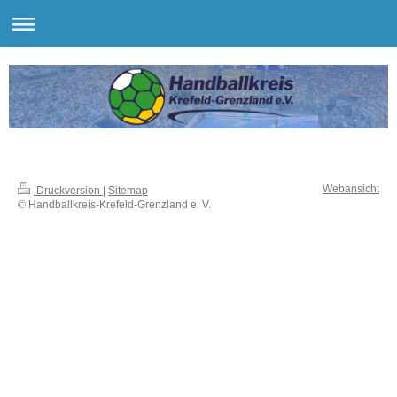
Webansicht
Druckversion
|
Sitemap
© Handballkreis-Krefeld-Grenzland e. V.