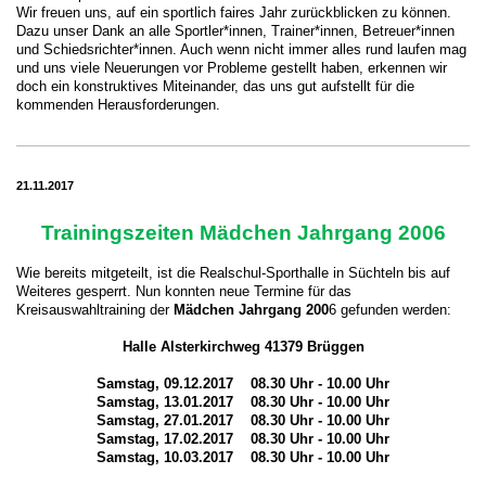
Wir freuen uns, auf ein sportlich faires Jahr zurückblicken zu können.
Dazu unser Dank an alle Sportler*innen, Trainer*innen, Betreuer*innen
und Schiedsrichter*innen. Auch wenn nicht immer alles rund laufen mag
und uns viele Neuerungen vor Probleme gestellt haben, erkennen wir
doch ein konstruktives Miteinander, das uns gut aufstellt für die
kommenden Herausforderungen.
21.11.2017
Trainingszeiten Mädchen Jahrgang 2006
Wie bereits mitgeteilt, ist die Realschul-Sporthalle in Süchteln bis auf
Weiteres gesperrt. Nun konnten neue Termine für das
Kreisauswahltraining der
Mädchen Jahrgang 200
6 gefunden werden:
Halle Alsterkirchweg 41379 Brüggen
Samstag, 09.12.2017 08.30 Uhr - 10.00 Uhr
Samstag, 13.01.2017 08.30 Uhr - 10.00 Uhr
Samstag, 27.01.2017 08.30 Uhr - 10.00 Uhr
Samstag, 17.02.2017 08.30 Uhr - 10.00 Uhr
Samstag, 10.03.2017 08.30 Uhr - 10.00 Uhr