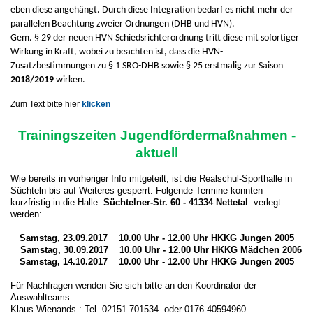
eben diese angehängt. Durch diese Integration bedarf es nicht mehr der
parallelen Beachtung zweier Ordnungen (DHB und HVN).
Gem. § 29 der neuen HVN Schiedsrichterordnung tritt diese mit sofortiger
Wirkung in Kraft, wobei zu beachten ist, dass die HVN-
Zusatzbestimmungen zu § 1 SRO-DHB sowie § 25 erstmalig zur Saison
2018/2019
wirken.
Zum Text bitte hier
klicken
Trainingszeiten Jugendfördermaßnahmen -
aktuell
Wie bereits in vorheriger Info mitgeteilt, ist die Realschul-Sporthalle in
Süchteln bis auf Weiteres gesperrt. Folgende Termine konnten
kurzfristig in die Halle:
Süchtelner-Str. 60 - 41334 Nettetal
verlegt
werden:
Samstag, 23.09.2017 10.00 Uhr - 12.00 Uhr HKKG Jungen 2005
Samstag, 30.09.2017 10.00 Uhr - 12.00 Uhr HKKG Mädchen 2006
Samstag, 14.10.2017 10.00 Uhr - 12.00 Uhr HKKG Jungen 2005
Für Nachfragen wenden Sie sich bitte an den Koordinator der
Auswahlteams:
Klaus Wienands : Tel. 02151 701534 oder 0176 40594960