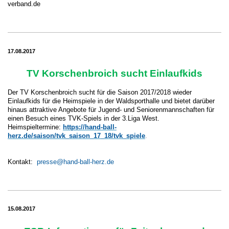
verband.de
17.08.2017
TV Korschenbroich sucht Einlaufkids
Der TV Korschenbroich sucht für die Saison 2017/2018 wieder
Einlaufkids für die Heimspiele in der Waldsporthalle und bietet darüber
hinaus attraktive Angebote für Jugend- und Seniorenmannschaften für
einen Besuch eines TVK-Spiels in der 3.Liga West.
Heimspieltermine:
https://hand-ball-
herz.de/saison/tvk_saison_17_18/tvk_spiele
.
Kontakt:
presse@hand-ball-herz.de
15.08.2017