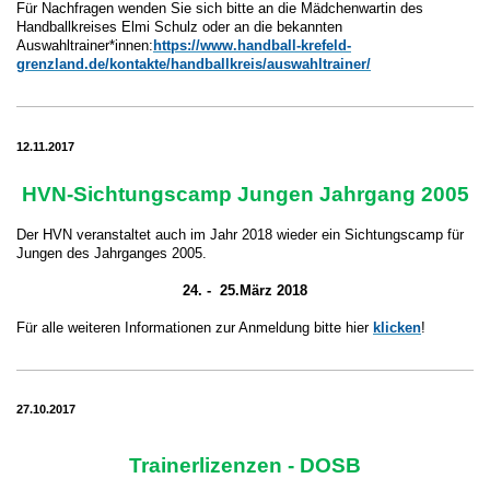
Für Nachfragen wenden Sie sich bitte an die Mädchenwartin des
Handballkreises Elmi Schulz oder an die bekannten
Auswahltrainer*innen:
https://www.handball-krefeld-
grenzland.de/kontakte/handballkreis/auswahltrainer/
12.11.2017
HVN-Sichtungscamp Jungen Jahrgang 2005
Der HVN veranstaltet auch im Jahr 2018 wieder ein Sichtungscamp für
Jungen des Jahrganges 2005.
24. - 25.März 2018
Für alle weiteren Informationen zur Anmeldung bitte hier
klicken
!
27.10.2017
Trainerlizenzen - DOSB