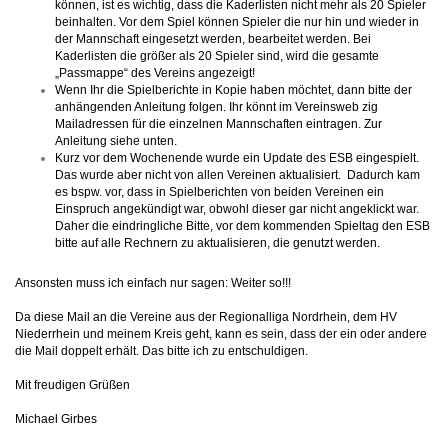
können, ist es wichtig, dass die Kaderlisten nicht mehr als 20 Spieler
beinhalten. Vor dem Spiel können Spieler die nur hin und wieder in
der Mannschaft eingesetzt werden, bearbeitet werden. Bei
Kaderlisten die größer als 20 Spieler sind, wird die gesamte
„Passmappe“ des Vereins angezeigt!
Wenn Ihr die Spielberichte in Kopie haben möchtet, dann bitte der
anhängenden Anleitung folgen. Ihr könnt im Vereinsweb zig
Mailadressen für die einzelnen Mannschaften eintragen. Zur
Anleitung siehe unten.
Kurz vor dem Wochenende wurde ein Update des ESB eingespielt.
Das wurde aber nicht von allen Vereinen aktualisiert. Dadurch kam
es bspw. vor, dass in Spielberichten von beiden Vereinen ein
Einspruch angekündigt war, obwohl dieser gar nicht angeklickt war.
Daher die eindringliche Bitte, vor dem kommenden Spieltag den ESB
bitte auf alle Rechnern zu aktualisieren, die genutzt werden.
Ansonsten muss ich einfach nur sagen: Weiter so!!!
Da diese Mail an die Vereine aus der Regionalliga Nordrhein, dem HV
Niederrhein und meinem Kreis geht, kann es sein, dass der ein oder andere
die Mail doppelt erhält. Das bitte ich zu entschuldigen.
Mit freudigen Grüßen
Michael Girbes