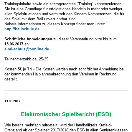
Trainingsinhalte sowie ein altersgerechtes "Training" kennenzulernen.
Sie ist eine Grundlage für erfolgreiches Handeln in mehr oder weniger
allen Spielsituationen und vermittelt den Kindern Kompetenzen, die für
das Spiel mit dem Ball unverzichtbar sind.
Nähere Informationen zu diesem Konzept findet man unter:
http://ballschule.de
Schriftliche Anmeldungen
zu dieser Veranstaltung bitte bis zum
15.06.2017
an:
elmi-schulz@t-online.de
Teilnehmerzahl: ca. 25-35
Kosten
5€
je TN - Die Kosten werden nach schriftlicher Anmeldung bei
der kommenden Halbjahresabrechnung den Vereinen in Rechnung
gestellt.
13.05.2017
Elektronischer Spielbericht (ESB)
Wie bereits mehrfach mitgeteilt, wird der Handballkreis Krefeld-
Grenzland ab der Spielzeit 2017/2018 den ESB in allen Seniorenklassen