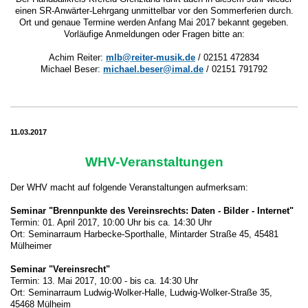
einen SR-Anwärter-Lehrgang unmittelbar vor den Sommerferien durch.
Ort und genaue Termine werden Anfang Mai 2017 bekannt gegeben.
Vorläufige Anmeldungen oder Fragen bitte an:
Achim Reiter:
mlb@reiter-musik.de
/ 02151 472834
Michael Beser:
michael.beser@imal.de
/ 02151 791792
11.03.2017
WHV-Veranstaltungen
Der WHV macht auf folgende Veranstaltungen aufmerksam:
Seminar "Brennpunkte des Vereinsrechts: Daten - Bilder - Internet"
Termin: 01. April 2017, 10:00 Uhr bis ca. 14:30 Uhr
Ort: Seminarraum Harbecke-Sporthalle, Mintarder Straße 45, 45481
Mülheimer
Seminar "Vereinsrecht"
Termin: 13. Mai 2017, 10:00 - bis ca. 14:30 Uhr
Ort: Seminarraum Ludwig-Wolker-Halle, Ludwig-Wolker-Straße 35,
45468 Mülheim