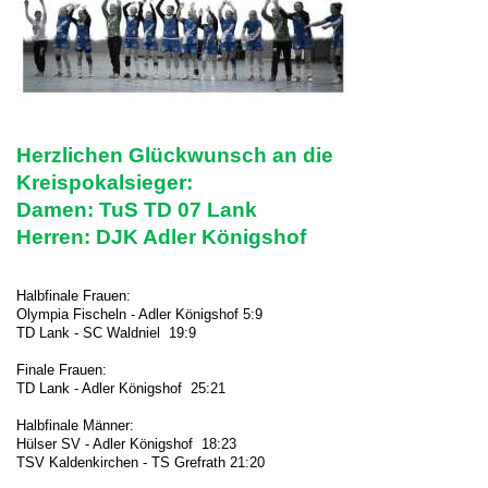
Herzlichen Glückwunsch an die
Kreispokalsieger:
Damen: TuS TD 07 Lank
Herren: DJK Adler Königshof
Halbfinale Frauen:
Olympia Fischeln - Adler Königshof 5:9
TD Lank - SC Waldniel 19:9
Finale Frauen:
TD Lank - Adler Königshof 25:21
Halbfinale Männer:
Hülser SV - Adler Königshof 18:23
TSV Kaldenkirchen - TS Grefrath 21:20