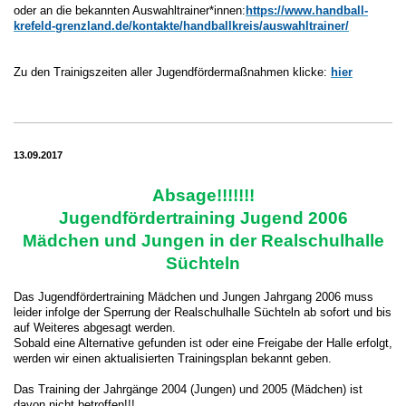
oder an die bekannten Auswahltrainer*innen:
https://www.handball-
krefeld-grenzland.de/kontakte/handballkreis/auswahltrainer/
Zu den Trainigszeiten aller Jugendfördermaßnahmen klicke:
hier
13.09.2017
Absage!!!!!!!
Jugendfördertraining Jugend 2006
Mädchen und Jungen in der Realschulhalle
Süchteln
Das Jugendfördertraining Mädchen und Jungen Jahrgang 2006 muss
leider infolge der Sperrung der Realschulhalle Süchteln ab sofort und bis
auf Weiteres abgesagt werden.
Sobald eine Alternative gefunden ist oder eine Freigabe der Halle erfolgt,
werden wir einen aktualisierten Trainingsplan bekannt geben.
Das Training der Jahrgänge 2004 (Jungen) und 2005 (Mädchen) ist
davon nicht betroffen!!!