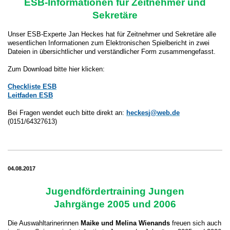
ESB-Informationen für Zeitnehmer und
Sekretäre
Unser ESB-Experte Jan Heckes hat für Zeitnehmer und Sekretäre alle
wesentlichen Informationen zum Elektronischen Spielbericht in zwei
Dateien in übersichtlicher und verständlicher Form zusammengefasst.
Zum Download bitte hier klicken:
Checkliste ESB
Leitfaden ESB
Bei Fragen wendet euch bitte direkt an:
heckesj@web.de
(0151/64327613)
04.08.2017
Jugendfördertraining Jungen
Jahrgänge 2005 und 2006
Die Auswahltarinerinnen
Maike und Melina Wienands
freuen sich auch