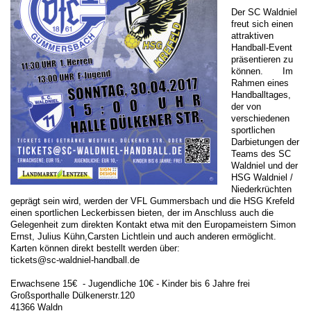
Der SC Waldniel
freut sich einen
attraktiven
Handball-Event
präsentieren zu
können. Im
Rahmen eines
Handballtages,
der von
verschiedenen
sportlichen
Darbietungen der
Teams des SC
Waldniel und der
HSG Waldniel /
Niederkrüchten
geprägt sein wird, werden der VFL Gummersbach und die HSG Krefeld
einen sportlichen Leckerbissen bieten, der im Anschluss auch die
Gelegenheit zum direkten Kontakt etwa mit den Europameistern Simon
Ernst, Julius Kühn,Carsten Lichtlein und auch anderen ermöglicht.
Karten können direkt bestellt werden über:
tickets@sc-waldniel-handball.de
Erwachsene 15€ - Jugendliche 10€ - Kinder bis 6 Jahre frei
Großsporthalle Dülkenerstr.120
41366 Waldn