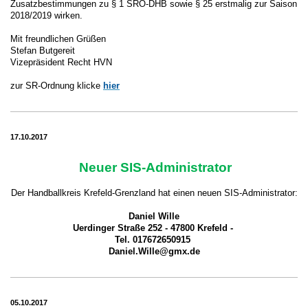
Zusatzbestimmungen zu § 1 SRO-DHB sowie § 25 erstmalig zur Saison
2018/2019 wirken.
Mit freundlichen Grüßen
Stefan Butgereit
Vizepräsident Recht HVN
zur SR-Ordnung klicke
hier
17.10.2017
Neuer SIS-Administrator
Der Handballkreis Krefeld-Grenzland hat einen neuen SIS-Administrator:
Daniel Wille
Uerdinger Straße 252 - 47800 Krefeld -
Tel. 017672650915
Daniel.Wille@gmx.de
05.10.2017