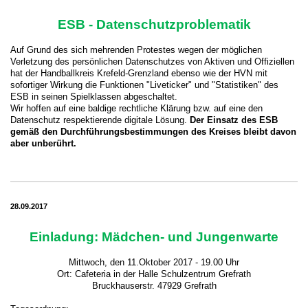
ESB - Datenschutzproblematik
Auf Grund des sich mehrenden Protestes wegen der möglichen
Verletzung des persönlichen Datenschutzes von Aktiven und Offiziellen
hat der Handballkreis Krefeld-Grenzland ebenso wie der HVN mit
sofortiger Wirkung die Funktionen "Liveticker" und "Statistiken" des
ESB in seinen Spielklassen abgeschaltet.
Wir hoffen auf eine baldige rechtliche Klärung bzw. auf eine den
Datenschutz respektierende digitale Lösung.
Der Einsatz des ESB
gemäß den Durchführungsbestimmungen des Kreises bleibt davon
aber unberührt.
28.09.2017
Einladung: Mädchen- und Jungenwarte
Mittwoch, den 11.Oktober 2017 - 19.00 Uhr
Ort: Cafeteria in der Halle Schulzentrum Grefrath
Bruckhauserstr. 47929 Grefrath