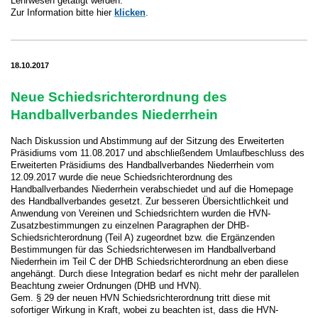
Lehrwesen getätigt werden.
Zur Information bitte hier
klicken
.
18.10.2017
Neue Schiedsrichterordnung des
Handballverbandes Niederrhein
Nach Diskussion und Abstimmung auf der Sitzung des Erweiterten
Präsidiums vom 11.08.2017 und abschließendem Umlaufbeschluss des
Erweiterten Präsidiums des Handballverbandes Niederrhein vom
12.09.2017 wurde die neue Schiedsrichterordnung des
Handballverbandes Niederrhein verabschiedet und auf die Homepage
des Handballverbandes gesetzt. Zur besseren Übersichtlichkeit und
Anwendung von Vereinen und Schiedsrichtern wurden die HVN-
Zusatzbestimmungen zu einzelnen Paragraphen der DHB-
Schiedsrichterordnung (Teil A) zugeordnet bzw. die Ergänzenden
Bestimmungen für das Schiedsrichterwesen im Handballverband
Niederrhein im Teil C der DHB Schiedsrichterordnung an eben diese
angehängt. Durch diese Integration bedarf es nicht mehr der parallelen
Beachtung zweier Ordnungen (DHB und HVN).
Gem. § 29 der neuen HVN Schiedsrichterordnung tritt diese mit
sofortiger Wirkung in Kraft, wobei zu beachten ist, dass die HVN-