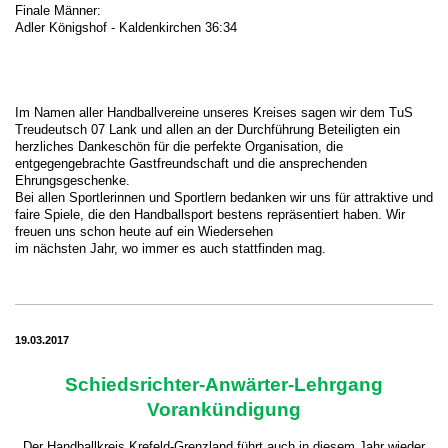
Finale Männer:
Adler Königshof - Kaldenkirchen 36:34
Im Namen aller Handballvereine unseres Kreises sagen wir dem TuS
Treudeutsch 07 Lank und allen an der Durchführung Beteiligten ein
herzliches Dankeschön für die perfekte Organisation, die
entgegengebrachte Gastfreundschaft und die ansprechenden
Ehrungsgeschenke.
Bei allen Sportlerinnen und Sportlern bedanken wir uns für attraktive und
faire Spiele, die den Handballsport bestens repräsentiert haben. Wir
freuen uns schon heute auf ein Wiedersehen
im nächsten Jahr, wo immer es auch stattfinden mag.
19.03.2017
Schiedsrichter-Anwärter-Lehrgang
Vorankündigung
Der Handballkreis Krefeld-Grenzland führt auch in diesem Jahr wieder