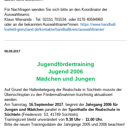
Für Nachfragen wenden Sie sich bitte an den Koordinator der
Auswahlteams:
Klaus Wienands : Tel. 02151 701534 oder 0176 40594960
oder an die bekannten Auswahltrainer*innen:
https://www.handball-
krefeld-grenzland.de/kontakte/handballkreis/auswahltrainer/
06.09.2017
Jugendfördertraining
Jugend 2006
Mädchen und Jungen
Auf Grund der Hallenbelegung der Realschule in Süchteln musste der
Übersichtsplan zu den Fördermaßnahmen kurzfristig aktualisiert
werden:
Am Samstag,
16.September 2017
, beginnt der
Jahrgang 2006 für
Jungen und Mädchen
parallel in der
Sporthalle der Realschule in
Süchteln
(Friedensstr. 53, 41749 Süchteln).
Trainingszeit bleibt unverändert von
9.30 Uhr - 11.00 Uhr.
Bitte die neuen Trainingsdaten der Jahrgänge 2005 und 2006 beachten!