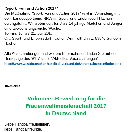
"Sport, Fun und Action 2017"
Die Maßnahme "Sport, Fun und Action 2017" wird in Verbindung mit
dem Landessportbund NRW im Sport- und Erlebnisdorf Hachen
durchgeführt. Wir bieten dort für 8 bis 14-jährige Mädchen und Jungen
eine abwechslungsreiche Woche.
Termin: 15. bis 21. Juli 2017
Ort: Sport- und Erlebnisdorf Hachen, Am Holthahn 1, 59846 Sundern-
Hachen
Alle Ausschrebungen und weitere Informationen finden Sie auf der
Homepage des WHV unter "Aktuelles-Veranstaltungen":
http://www.westdeutscher-handball-verband.de/veranstaltungen/index.php
15.02.2017
Volunteer-Bewerbung für die
Frauenweltmeisterschaft 2017
in Deutschland
Liebe Handballfreundinnen,
liebe Handballfreunde,