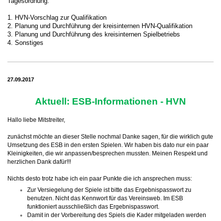
Tagesordnung:
1. HVN-Vorschlag zur Qualifikation
2. Planung und Durchführung der kreisinternen HVN-Qualifikation
3. Planung und Durchführung des kreisinternen Spielbetriebs
4. Sonstiges
27.09.2017
Aktuell: ESB-Informationen - HVN
Hallo liebe Mitstreiter,
zunächst möchte an dieser Stelle nochmal Danke sagen, für die wirklich gute
Umsetzung des ESB in den ersten Spielen. Wir haben bis dato nur ein paar
Kleinigkeiten, die wir anpassen/besprechen mussten. Meinen Respekt und
herzlichen Dank dafür!!!
Nichts desto trotz habe ich ein paar Punkte die ich ansprechen muss:
Zur Versiegelung der Spiele ist bitte das Ergebnispasswort zu
benutzen. Nicht das Kennwort für das Vereinsweb. Im ESB
funktioniert ausschließlich das Ergebnispasswort.
Damit in der Vorbereitung des Spiels die Kader mitgeladen werden